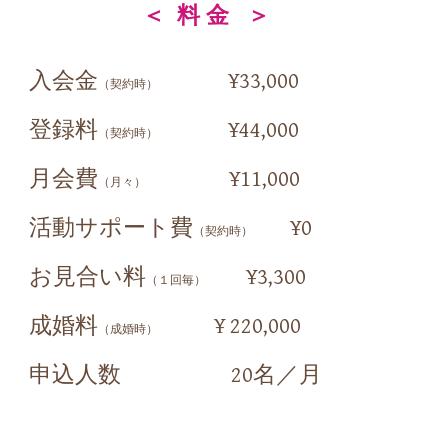
＜
料 金
＞
入会金
¥33,000
（契約時）
登録料
¥44,000
（契約時）
月会費
¥11,000
（月々）
活動サポート費
¥0
（契約時）
お見合い料
¥3,300
（１回毎）
成婚料
¥ 220,000
（成婚時）
申込人数 20名／月