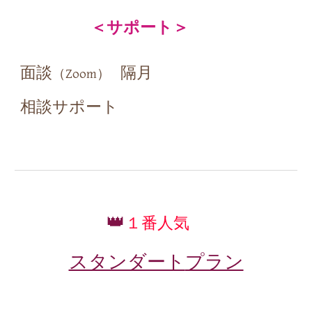
＜サポート＞
面談
隔
月
（
Zoom
）
相談サポート
👑
１番人気
スタンダート
プラン