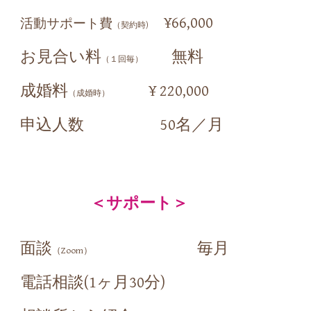
¥
66
,000
活動サポート費
（契約時)
お見合い料
無料
（１回毎）
成婚料
¥ 220,000
（成婚時）
申込人数 50名／月
＜サポート＞
面談
毎月
（Zoom）
電話相談(1ヶ月30分)