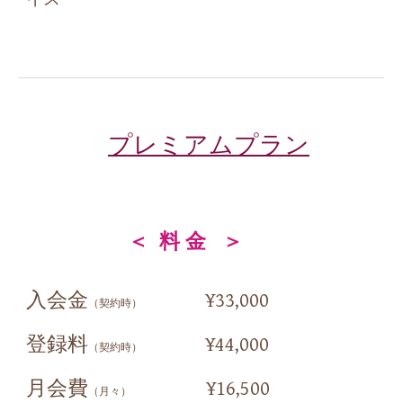
プレミアム
プラン
＜
料 金
＞
入会金
¥33,000
（契約時）
登録料
¥
44
,000
（契約時）
月会費
¥16,500
（月々）