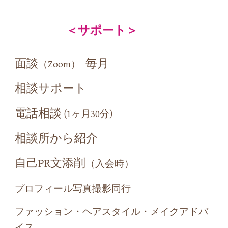
＜サポート＞
面談
毎
月
（Zoom）
相談サポート
電話相談
(1ヶ月30分)
相談所から紹介
自己PR文添削
（入会時）
プロフィール写真撮影同行
ファッション・ヘアスタイル・メイクアドバ
イス