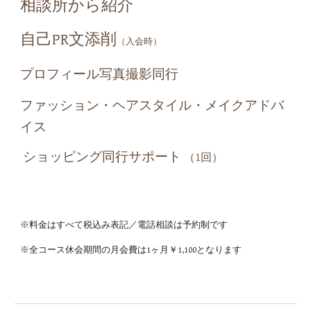
相談所から紹介
自己PR文添削
（入会時）
プロフィール写真撮影同行
ファッション・ヘアスタイル・メイクアドバ
イス
ショッピング
同行サポート
（1回）
※料金はすべて税込み表記／電話相談は予約制です
※全コース休会期間の月会費は1ヶ月￥1,100となります